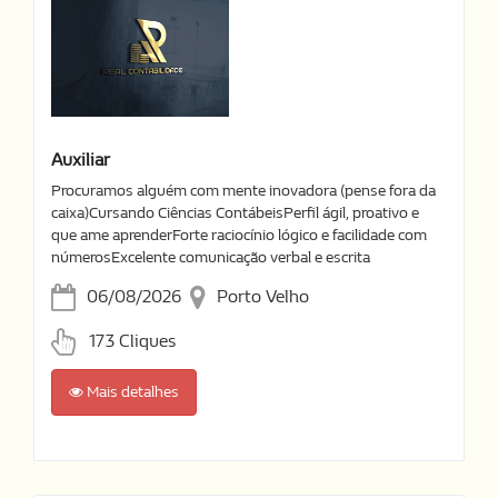
Auxiliar
Procuramos alguém com mente inovadora (pense fora da
caixa)Cursando Ciências ContábeisPerfil ágil, proativo e
que ame aprenderForte raciocínio lógico e facilidade com
númerosExcelente comunicação verbal e escrita
06/08/2026
Porto Velho
173 Cliques
Mais detalhes