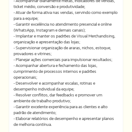
- Acompanhar diariamente metas, indicadores de vendas,
ticket médio, conversão e produtividade;
- Atuar de forma ativa nas vendas, servindo como exemplo
para a equipe;
- Garantir excelência no atendimento presencial e online
(WhatsApp, Instagram e demais canais);
- Implantar e manter os padrões de Visual Merchandising,
organização e apresentação das lojas;
- Supervisionar organização de araras, nichos, estoque,
provadores e vitrines;
- Planejar ações comerciais para impulsionar resultados;
- Acompanhar abertura e fechamento das lojas,
cumprimento de processos internos e padrões
operacionais;
- Desenvolver e acompanhar escalas, rotinas e
desempenho individual da equipe;
- Resolver conflitos, dar feedbacks e promover um
ambiente de trabalho produtivo;
- Garantir excelente experiência para as clientes e alto
padrão de atendimento;
- Elaborar relatórios de desempenho e apresentar planos
de melhoria contínua.