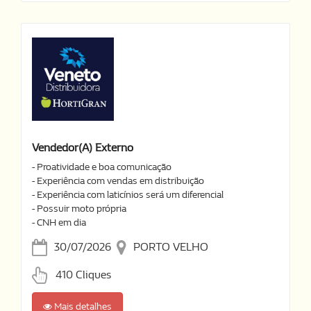
Vendedor(a) Externo
- Proatividade e boa comunicação
- Experiência com vendas em distribuição
- Experiência com laticínios será um diferencial
- Possuir moto própria
- CNH em dia
30/07/2026
PORTO VELHO
410 Cliques
Mais detalhes