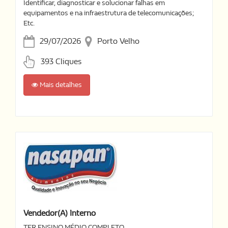
Identificar, diagnosticar e solucionar falhas em
equipamentos e na infraestrutura de telecomunicações;
Etc.
29/07/2026
Porto Velho
393 Cliques
Mais detalhes
Vendedor(a) Interno
TER ENSINO MÉDIO COMPLETO