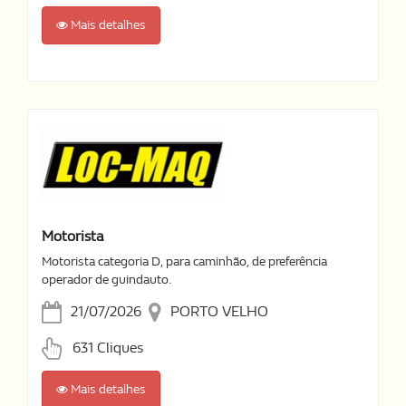
Mais detalhes
Motorista
Motorista categoria D, para caminhão, de preferência
operador de guindauto.
21/07/2026
PORTO VELHO
631 Cliques
Mais detalhes