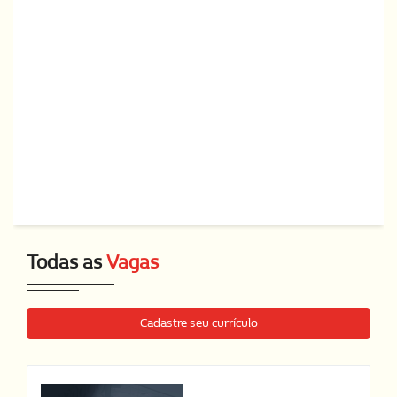
Todas as
Vagas
Cadastre seu currículo