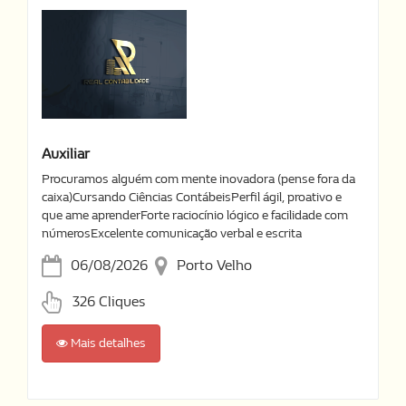
Auxiliar
Procuramos alguém com mente inovadora (pense fora da
caixa)Cursando Ciências ContábeisPerfil ágil, proativo e
que ame aprenderForte raciocínio lógico e facilidade com
númerosExcelente comunicação verbal e escrita
06/08/2026
Porto Velho
326 Cliques
Mais detalhes