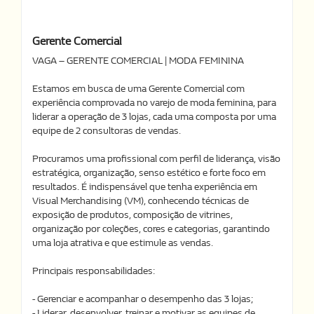
Gerente Comercial
VAGA – GERENTE COMERCIAL | MODA FEMININA
Estamos em busca de uma Gerente Comercial com
experiência comprovada no varejo de moda feminina, para
liderar a operação de 3 lojas, cada uma composta por uma
equipe de 2 consultoras de vendas.
Procuramos uma profissional com perfil de liderança, visão
estratégica, organização, senso estético e forte foco em
resultados. É indispensável que tenha experiência em
Visual Merchandising (VM), conhecendo técnicas de
exposição de produtos, composição de vitrines,
organização por coleções, cores e categorias, garantindo
uma loja atrativa e que estimule as vendas.
Principais responsabilidades:
- Gerenciar e acompanhar o desempenho das 3 lojas;
- Liderar, desenvolver, treinar e motivar as equipes de