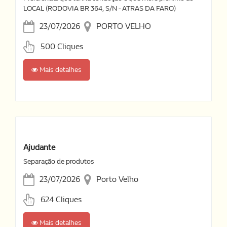
LOCAL (RODOVIA BR 364, S/N - ATRAS DA FARO)
23/07/2026
PORTO VELHO
500 Cliques
Mais detalhes
Ajudante
Separação de produtos
23/07/2026
Porto Velho
624 Cliques
Mais detalhes