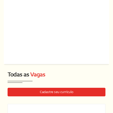
Todas as
Vagas
Cadastre seu currículo