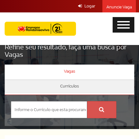
Logar
Anuncie Vaga
Refine seu resultado, faça uma busca por
Vagas
Vagas
Currículos