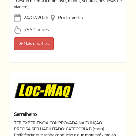
- Gestão de frota (combstível, manut, seguros, despesas de
viagem)
24/07/2026
Porto Velho
756 Cliques
Mais detalhes
Serralheiro
TER EXPERIENCIA COMPROVADA NA FUNÇÃO.
PRECISA SER HABILITADO: CATEGORIA B (carro).
Preferência: que tenha condução e que more próximo ao