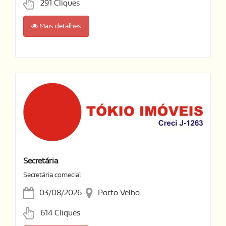
291 Cliques
Mais detalhes
Secretária
Secretária comecial
03/08/2026
Porto Velho
614 Cliques