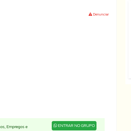
Denunciar
ENTRAR NO GRUPO
ados, Empregos e