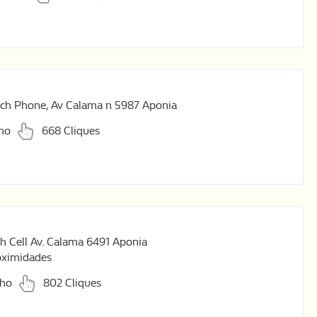
ech Phone, Av Calama n 5987 Aponia
lho
668 Cliques
ch Cell Av. Calama 6491 Aponia
oximidades
lho
802 Cliques