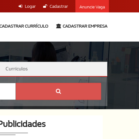
Logar
Cadastrar
Anuncie Vaga
CADASTRAR CURRÍCULO
CADASTRAR EMPRESA
Currículos
Publicidades