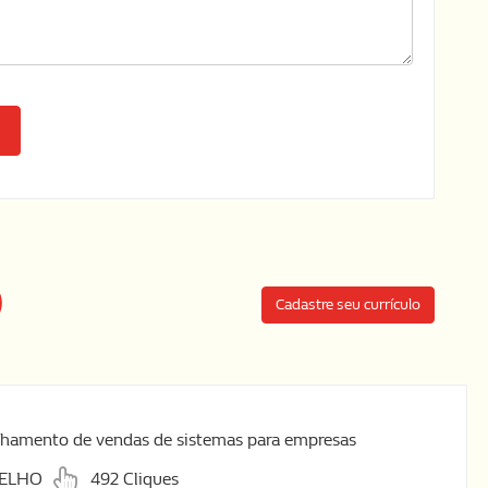
)
Cadastre seu currículo
echamento de vendas de sistemas para empresas
VELHO
492 Cliques