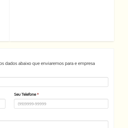
s dados abaixo que enviaremos para e empresa
Seu Telefone
*