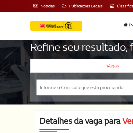
Notícias
Publicações Legais
Classific
IN
Refine seu resultado,
Vagas
Detalhes da vaga para
Ve