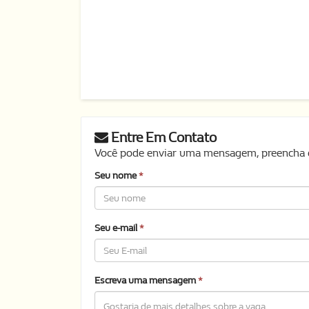
Entre Em Contato
Você pode enviar uma mensagem, preencha o
Seu nome
*
Seu e-mail
*
Escreva uma mensagem
*