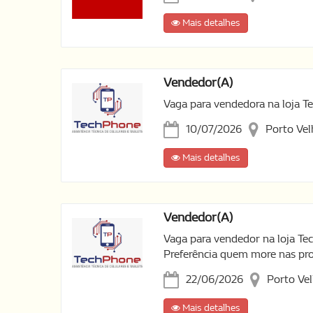
Mais detalhes
Vendedor(a)
Vaga para vendedora na loja T
10/07/2026
Porto Ve
Mais detalhes
Vendedor(a)
Vaga para vendedor na loja Te
Preferência quem more nas pr
22/06/2026
Porto Ve
Mais detalhes