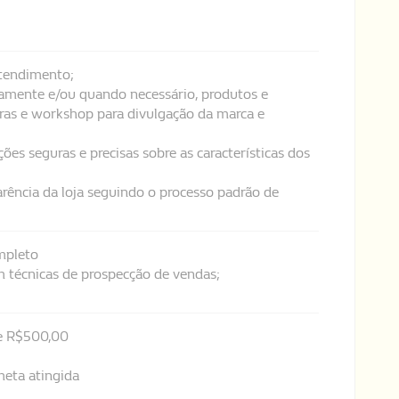
atendimento;
camente e/ou quando necessário, produtos e
feiras e workshop para divulgação da marca e
ões seguras e precisas sobre as características dos
arência da loja seguindo o processo padrão de
mpleto
 técnicas de prospecção de vendas;
de R$500,00
meta atingida