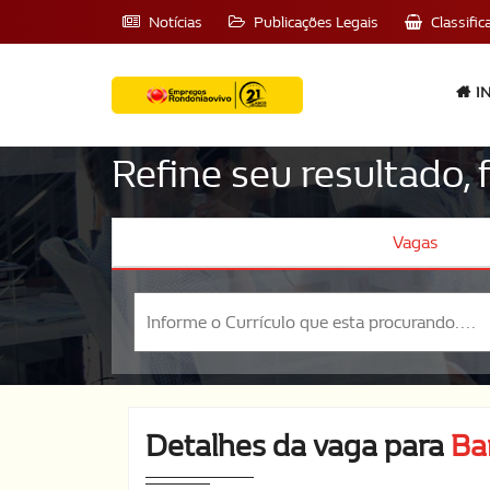
Notícias
Publicações Legais
Classific
IN
Refine seu resultado,
Vagas
Detalhes da vaga para
Ba