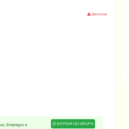
Denunciar
ENTRAR NO GRUPO
ados, Empregos e