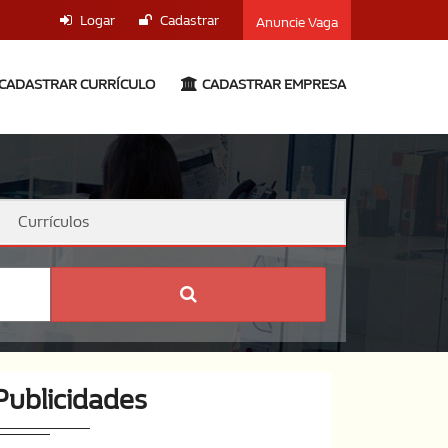
Logar
Cadastrar
Anuncie Vaga
CADASTRAR CURRÍCULO
CADASTRAR EMPRESA
Currículos
Publicidades