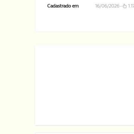
Cadastrado em
16/06/2026 -
1.1