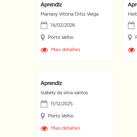
Aprendiz
Apr
Mariany Vitória Ortiz Veiga
Heit
14/02/2026
Porto Velho
Mais detalhes
Aprendiz
Izabely da silva santos
11/12/2025
Porto Velho
Mais detalhes