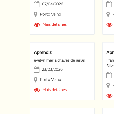
07/04/2026
Porto Velho
Mais detalhes
Aprendiz
Apr
evelyn maria chaves de jesus
Fran
Silv
23/03/2026
Porto Velho
Mais detalhes