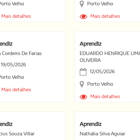
Porto Velho
Porto Velho
Mais detalhes
Mais detalhes
endiz
Aprendiz
a Cordeiro De Farias
EDUARDO HENRIQUE LIM
OLIVEIRA
19/05/2026
12/05/2026
Porto Velho
Porto Velho
Mais detalhes
Mais detalhes
endiz
Aprendiz
cius Souza Villar
Nathália Silva Aguiar