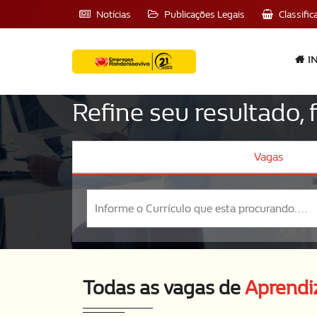
Notícias
Publicações Legais
Classific
IN
Refine seu resultado,
Vagas
Todas as vagas de
Aprendi