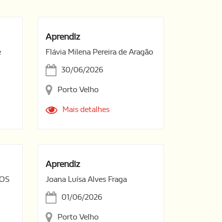
Aprendiz
e
Flávia Milena Pereira de Aragão
30/06/2026
Porto Velho
Mais detalhes
Aprendiz
TOS
Joana Luísa Alves Fraga
01/06/2026
Porto Velho