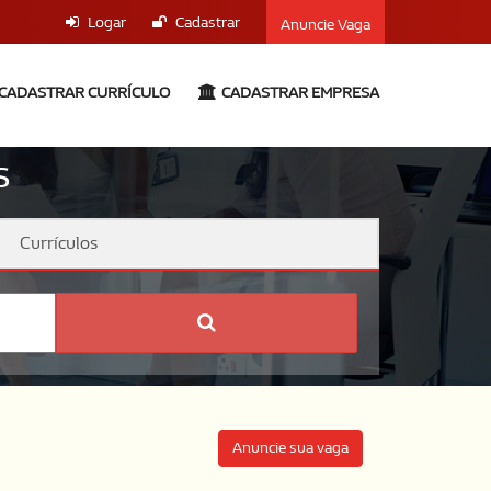
Logar
Cadastrar
Anuncie Vaga
CADASTRAR CURRÍCULO
CADASTRAR EMPRESA
s
Currículos
Anuncie sua vaga