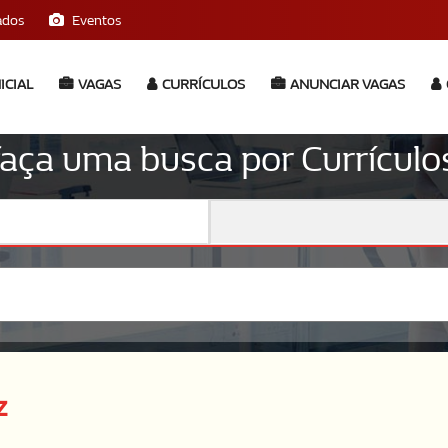
ados
Eventos
ICIAL
VAGAS
CURRÍCULOS
ANUNCIAR VAGAS
 faça uma busca por Currículo
z