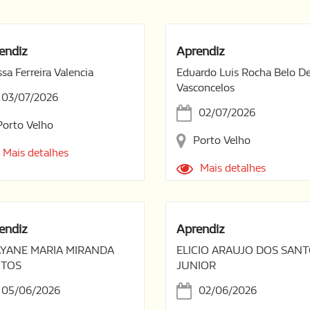
endiz
Aprendiz
ssa Ferreira Valencia
Eduardo Luis Rocha Belo D
Vasconcelos
03/07/2026
02/07/2026
Porto Velho
Porto Velho
Mais detalhes
Mais detalhes
endiz
Aprendiz
YANE MARIA MIRANDA
ELICIO ARAUJO DOS SAN
NTOS
JUNIOR
05/06/2026
02/06/2026