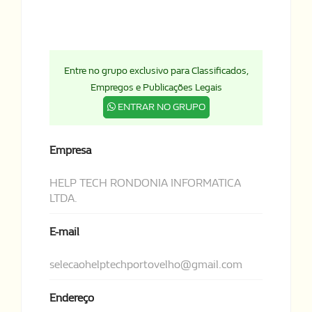
Entre no grupo exclusivo para Classificados,
Empregos e Publicações Legais
ENTRAR NO GRUPO
Empresa
HELP TECH RONDONIA INFORMATICA
LTDA.
E-mail
selecaohelptechportovelho@gmail.com
Endereço