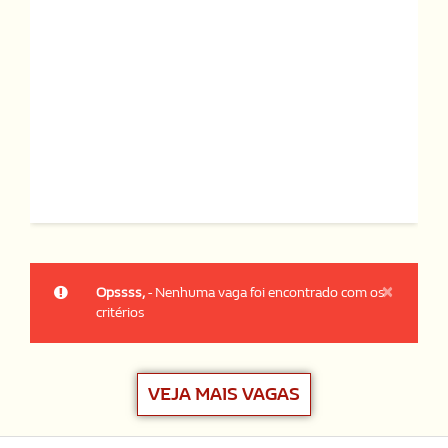
×
Opssss,
- Nenhuma vaga foi encontrado com os
critérios
VEJA MAIS VAGAS