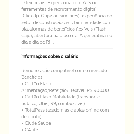
Diferenciais: Experiência com ATS ou
ferramentas de recrutamento digital
(ClickUp, Gupy ou similares); experiência no
setor de construção civil; familiaridade com
plataformas de benefícios flexíveis (Flash,
Caju); abertura para uso de IA generativa no
dia a dia de RH.
Informações sobre o salário
Remuneração compatível com o mercado.
Benefícios:
• Cartão Flash –
Alimentação/Refeição/Flexível: R$ 900,00
• Cartão Flash Mobilidade (transporte
público, Uber, 99, combustível)
• TotalPass (academias e aulas online com
desconto)
• Clude Saúde
• C4Life