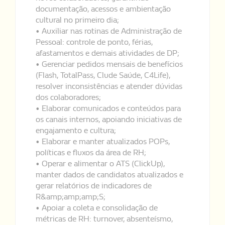
documentação, acessos e ambientação
cultural no primeiro dia;
• Auxiliar nas rotinas de Administração de
Pessoal: controle de ponto, férias,
afastamentos e demais atividades de DP;
• Gerenciar pedidos mensais de benefícios
(Flash, TotalPass, Clude Saúde, C4Life),
resolver inconsistências e atender dúvidas
dos colaboradores;
• Elaborar comunicados e conteúdos para
os canais internos, apoiando iniciativas de
engajamento e cultura;
• Elaborar e manter atualizados POPs,
políticas e fluxos da área de RH;
• Operar e alimentar o ATS (ClickUp),
manter dados de candidatos atualizados e
gerar relatórios de indicadores de
R&amp;amp;amp;S;
• Apoiar a coleta e consolidação de
métricas de RH: turnover, absenteísmo,