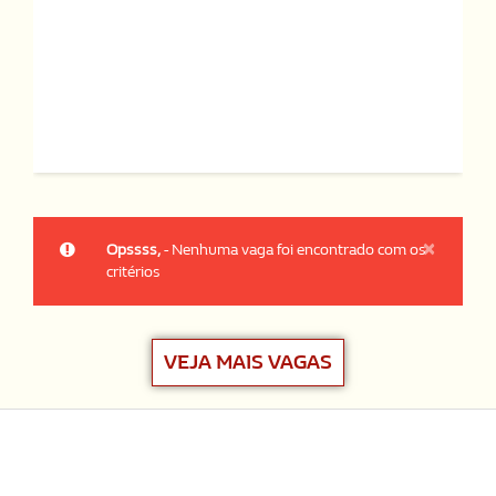
×
Opssss,
- Nenhuma vaga foi encontrado com os
critérios
VEJA MAIS VAGAS