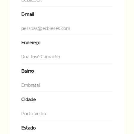
E-mail
pessoas@ecbiesek.com
Endereço
Rua José Camacho
Bairro
Embratel
Cidade
Porto Velho
Estado