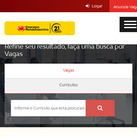
Logar
Anuncie Vag
Refine seu resultado, faça uma busca por
Vagas
Vagas
Currículos