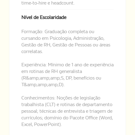
time-to-hire e headcount.
Nível de Escolaridade
Formação: Graduação completa ou
cursando em Psicologia, Administração,
Gestão de RH, Gestão de Pessoas ou áreas
correlatas.
Experiência: Mínimo de 1 ano de experiência
em rotinas de RH generalista
(R&amp;amp;amp;S, DP, benefícios ou
T&amp;amp;amp;D).
Conhecimentos: Noções de legislação
trabalhista (CLT) e rotinas de departamento
pessoal; técnicas de entrevista e triagem de
currículos; domínio do Pacote Office (Word,
Excel, PowerPoint).