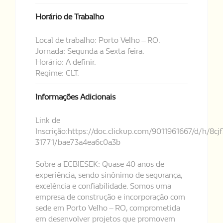
Horário de Trabalho
Local de trabalho: Porto Velho – RO.
Jornada: Segunda a Sexta-feira.
Horário: A definir.
Regime: CLT.
Informações Adicionais
Link de
Inscrição:https://doc.clickup.com/9011961667/d/h/8cjf
31771/bae73a4ea6c0a3b
Sobre a ECBIESEK: Quase 40 anos de
experiência, sendo sinônimo de segurança,
excelência e confiabilidade. Somos uma
empresa de construção e incorporação com
sede em Porto Velho – RO, comprometida
em desenvolver projetos que promovem