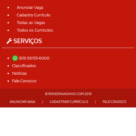
Anunciar Vaga
Cadastro Currículo
Todas as Vagas
Todos os Currículos
SERVIÇOS
(69) 98153-6000
Classificados
Notícias
Fale Conosco
© RONDONIAOVIVO.COM 2018
ANUNCIAR VAGA
/
CADASTRAR CURRÍCULO
/
FALE CONOSCO