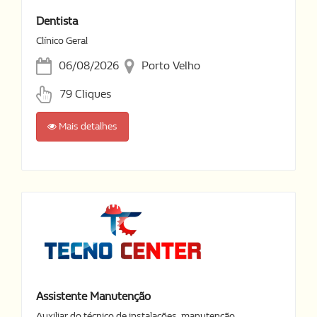
Dentista
Clínico Geral
06/08/2026
Porto Velho
79 Cliques
Mais detalhes
Assistente Manutenção
Auxiliar do técnico de instalações, manutenção