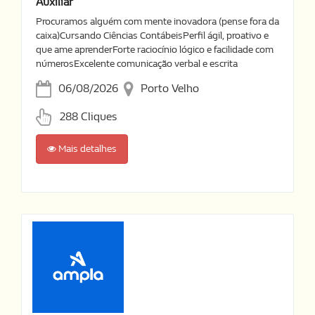
Auxiliar
Procuramos alguém com mente inovadora (pense fora da
caixa)Cursando Ciências ContábeisPerfil ágil, proativo e
que ame aprenderForte raciocínio lógico e facilidade com
númerosExcelente comunicação verbal e escrita
06/08/2026
Porto Velho
288 Cliques
Mais detalhes