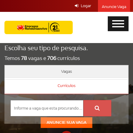
Logar
Anuncie Vaga
Escolha seu tipo de pesquisa.
Temos
78
vagas e
706
currículos
Vagas
Currículos
ANUNCIE SUA VAGA